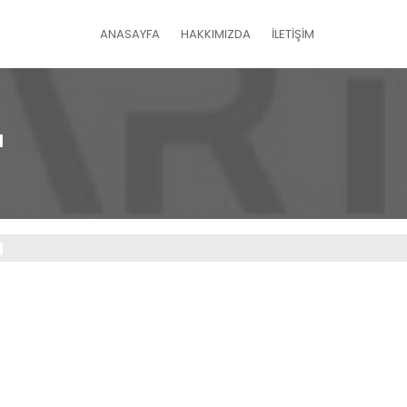
ANASAYFA
HAKKIMIZDA
İLETİŞİM
ı
ı