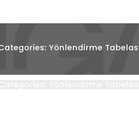
fis tabelaları üretmek
Categories:
Yönlendirme Tabelas
Categories:
Yönlendirme Tabelas