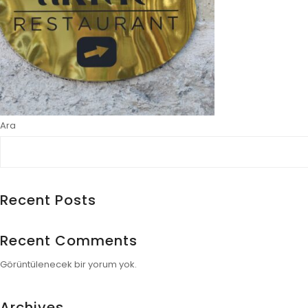
Ara
ele
Recent Posts
Recent Comments
Görüntülenecek bir yorum yok.
Archives