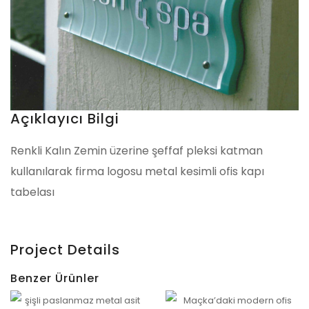
Açıklayıcı Bilgi
Renkli Kalın Zemin üzerine şeffaf pleksi katman
kullanılarak firma logosu metal kesimli ofis kapı
tabelası
Project Details
Benzer Ürünler
Etiler Paslanmaz Ofis Tabelası – Qugart Uygulaması