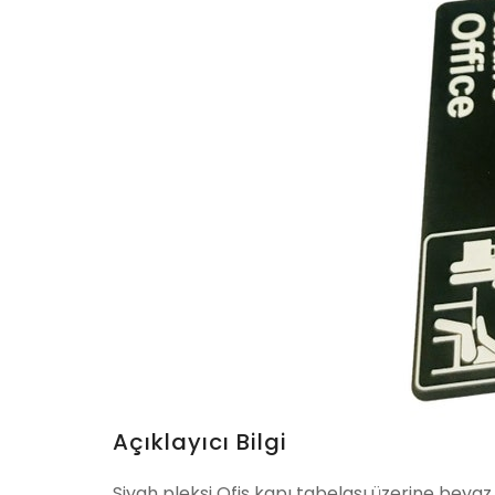
Açıklayıcı Bilgi
Siyah pleksi Ofis kapı tabelası üzerine beya