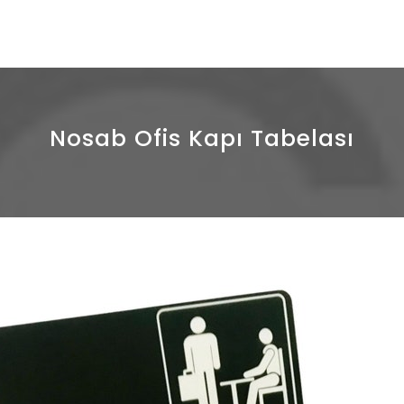
fis tabelaları üretmek
Nosab Ofis Kapı Tabelası