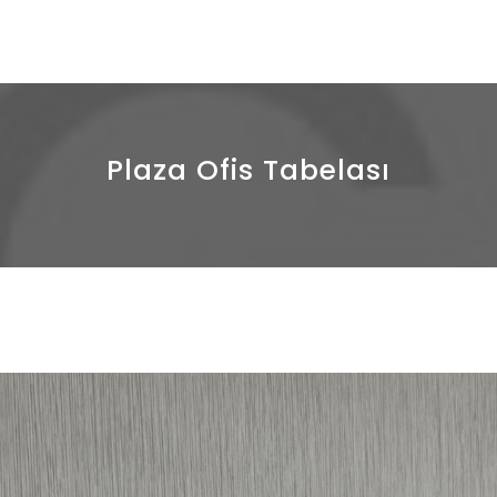
fis tabelaları üretmek
Plaza Ofis Tabelası